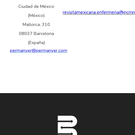
Ciudad de México
revistamexicana.enfermeria@incm
(México)
Mallorca, 310
08037 Barcelona
(España)
permanyer@permanyer.com