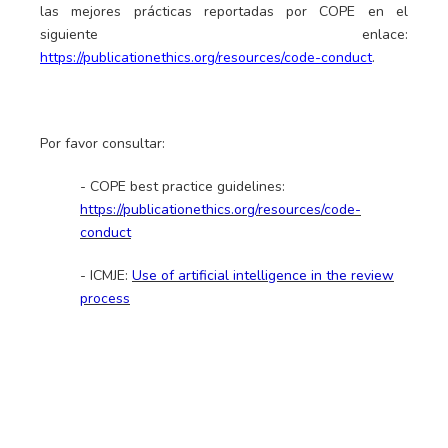
las mejores prácticas reportadas por COPE en el
siguiente enlace:
https://publicationethics.org/resources/code-conduct
.
Por favor consultar:
- COPE best practice guidelines:
https://publicationethics.org/resources/code-
conduct
- ICMJE:
Use of artificial intelligence in the review
process