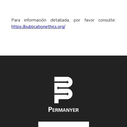
Para información detallada, por favor consulte:
https://publicationethics.org/