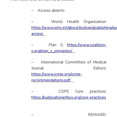
– Acceso abierto
– World Health Organization:
https://www.who.int/about/policies/publishing/o
access
– Plan S:
https://www.coalition-
s.org/plan_s_principles/
– International Committee of Medical
Journal Editors:
https://www.icmje.org/icmje-
recommendations.pdf
– COPE Core practices:
https://publicationethics.org/core-practices
– REWARD: