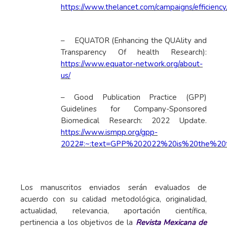
https://www.thelancet.com/campaigns/efficienc
– EQUATOR (Enhancing the QUAlity and
Transparency Of health Research):
https://www.equator-network.org/about-
us/
– Good Publication Practice (GPP)
Guidelines for Company-Sponsored
Biomedical Research: 2022 Update.
https://www.ismpp.org/gpp-
2022#:~:text=GPP%202022%20is%20the%20th
Los manuscritos enviados serán evaluados de
acuerdo con su calidad metodológica, originalidad,
actualidad, relevancia, aportación científica,
pertinencia a los objetivos de la
Revista Mexicana de